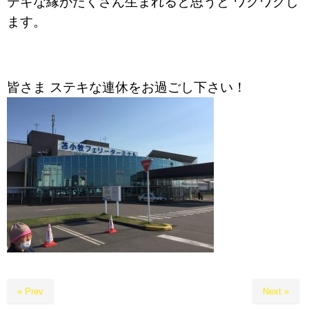
テキな縁がたくさん生まれると思うと ワクワクし
ます。
皆さま ステキな連休をお過ごし下さい！
« Prev
Next »