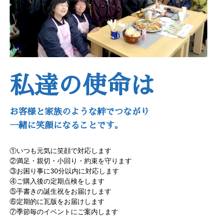
私達の使命は
お客様と家族のような絆でつながり
一緒に笑顔になることです。
①いつも元気に笑顔で対応します
②満足・親切・小回り・約束を守ります
③お困り事に30分以内に対応します
④ご購入後の定期点検をします
⑤手書きの誕生祝をお届けします
⑥定期的に瓦版をお届けします
⑦季節毎のイベントにご案内します