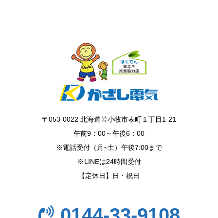
〒053-0022 北海道苫小牧市表町１丁目1-21
午前9：00～午後6：00
※電話受付（月~土）午後7:00まで
※LINEは24時間受付
【定休日】日・祝日
0144-33-9108