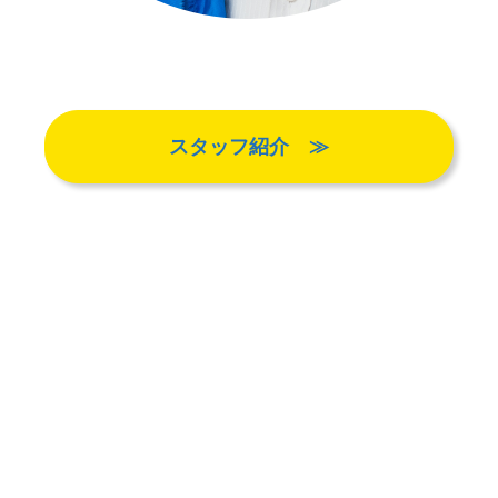
スタッフ紹介 ≫