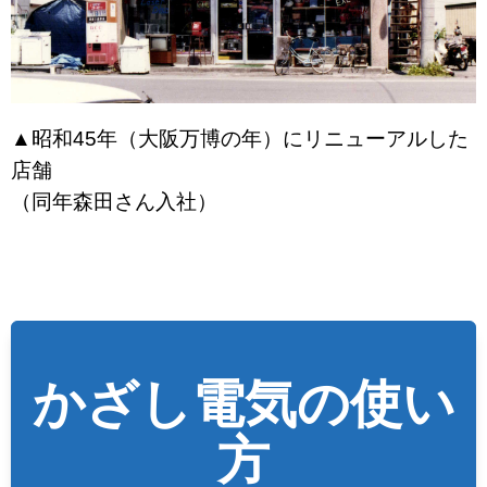
▲昭和45年（大阪万博の年）にリニューアルした
店舗
（同年森田さん入社）
かざし電気の使い
方