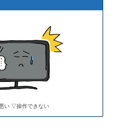
悪い ▽操作できない