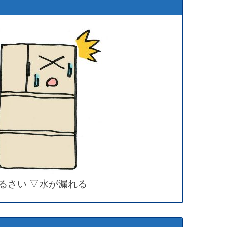
るさい ▽水が漏れる