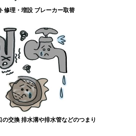
ト修理・増設 ブレーカー取替
口の交換 排水溝や排水管などのつまり