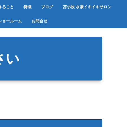
きること
特徴
ブログ
苫小牧 水素イキイキサロン
ショールーム
お問合せ
さい