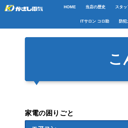
HOME
当店の歴史
スタッ
ITサロン コロ助
防犯
こ
家電の困りごと