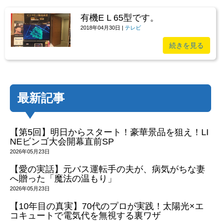
有機E L 65型です。
2018年04月30日
|
テレビ
続きを見る
最新記事
【第5回】明日からスタート！豪華景品を狙え！LI
NEビンゴ大会開幕直前SP
2026年05月23日
【愛の実話】元バス運転手の夫が、病気がちな妻
へ贈った「魔法の温もり」
2026年05月23日
【10年目の真実】70代のプロが実践！太陽光×エ
コキュートで電気代を無視する裏ワザ