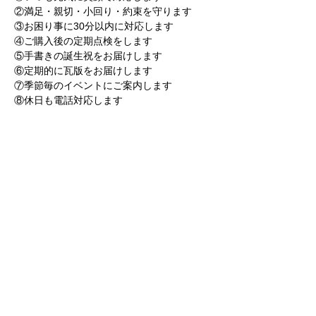
②満足・親切・小回り・約束を守ります
③お困り事に30分以内に対応します
④ご購入後の定期点検をします
⑤手書きの誕生祝をお届けします
⑥定期的に瓦版をお届けします
⑦季節毎のイベントにご案内します
⑧休日も電話対応します