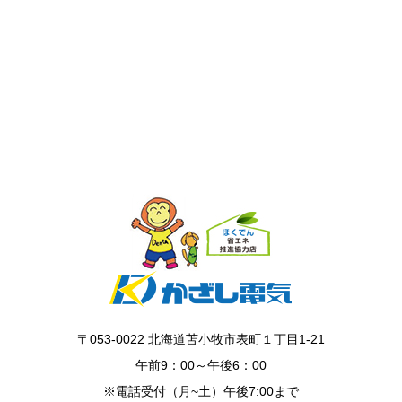
〒053-0022 北海道苫小牧市表町１丁目1-21
午前9：00～午後6：00
※電話受付（月~土）午後7:00まで