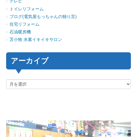
テレビ
トイレリフォーム
ブログ(電気屋もっちゃんの独り言)
住宅リフォーム
石油暖房機
苫小牧 水素イキイキサロン
アーカイブ