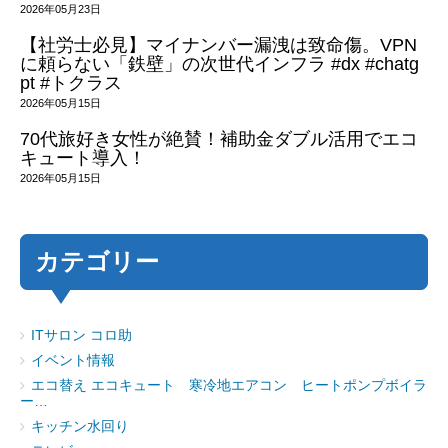
2026年05月23日
【社労士必見】マイナンバー漏洩は致命傷。VPN
に頼らない「鉄壁」の次世代インフラ #dx #chatg
pt #トクラス
2026年05月15日
70代旅好き女性が絶賛！補助金ダブル活用でエコ
キュート導入！
2026年05月15日
カテゴリー
ITサロン コロ助
イベント情報
エコ替え エコキュート 寒冷地エアコン ヒートポンプボイラ
ー…
キッチン水回り