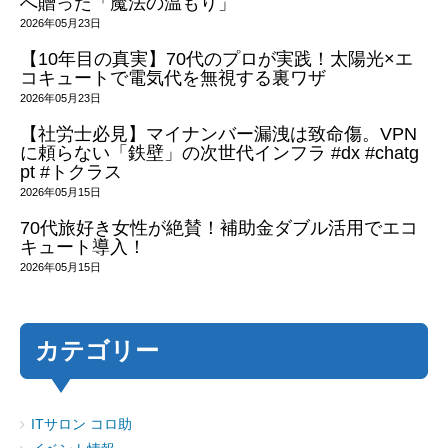
へ贈った「魔法の温もり」
2026年05月23日
【10年目の真実】70代のプロが実践！太陽光×エ
コキュートで電気代を無視する裏ワザ
2026年05月23日
【社労士必見】マイナンバー漏洩は致命傷。VPN
に頼らない「鉄壁」の次世代インフラ #dx #chatg
pt #トクラス
2026年05月15日
70代旅好き女性が絶賛！補助金ダブル活用でエコ
キュート導入！
2026年05月15日
カテゴリー
ITサロン コロ助