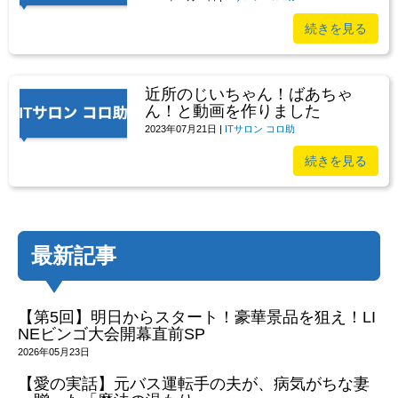
続きを見る
近所のじいちゃん！ばあちゃ
ん！と動画を作りました
2023年07月21日
|
ITサロン コロ助
続きを見る
最新記事
【第5回】明日からスタート！豪華景品を狙え！LI
NEビンゴ大会開幕直前SP
2026年05月23日
【愛の実話】元バス運転手の夫が、病気がちな妻