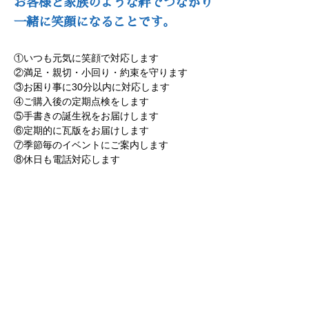
お客様と家族のような絆でつながり
一緒に笑顔になることです。
①いつも元気に笑顔で対応します
②満足・親切・小回り・約束を守ります
③お困り事に30分以内に対応します
④ご購入後の定期点検をします
⑤手書きの誕生祝をお届けします
⑥定期的に瓦版をお届けします
⑦季節毎のイベントにご案内します
⑧休日も電話対応します