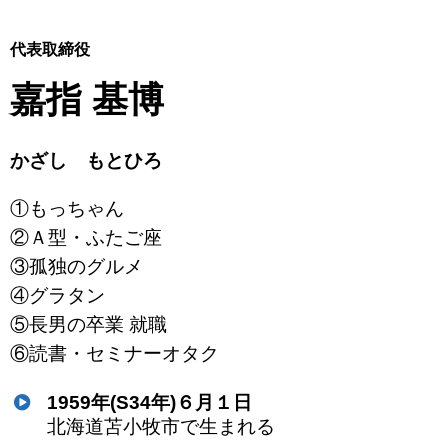
代表取締役
嘉指 基博
かざし もとひろ
①もっちゃん
②Ａ型・ふたご座
③孤独のグルメ
④グラタン
⑤長男の卒業 就職
⑥読書・セミナーオタク
1959年(S34年)６月１日
北海道苫小牧市で生まれる