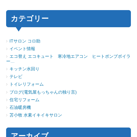
カテゴリー
ITサロン コロ助
イベント情報
エコ替え エコキュート 寒冷地エアコン ヒートポンプボイラ
ー…
キッチン水回り
テレビ
トイレリフォーム
ブログ(電気屋もっちゃんの独り言)
住宅リフォーム
石油暖房機
苫小牧 水素イキイキサロン
アーカイブ