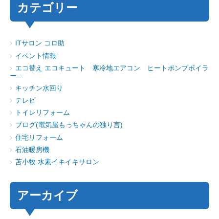
カテゴリー
ITサロン コロ助
イベント情報
エコ替え エコキュート 寒冷地エアコン ヒートポンプボイラ
ー…
キッチン水回り
テレビ
トイレリフォーム
ブログ(電気屋もっちゃんの独り言)
住宅リフォーム
石油暖房機
苫小牧 水素イキイキサロン
アーカイブ