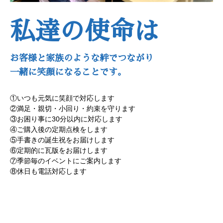
私達の使命は
お客様と家族のような絆でつながり
一緒に笑顔になることです。
①いつも元気に笑顔で対応します
②満足・親切・小回り・約束を守ります
③お困り事に30分以内に対応します
④ご購入後の定期点検をします
⑤手書きの誕生祝をお届けします
⑥定期的に瓦版をお届けします
⑦季節毎のイベントにご案内します
⑧休日も電話対応します