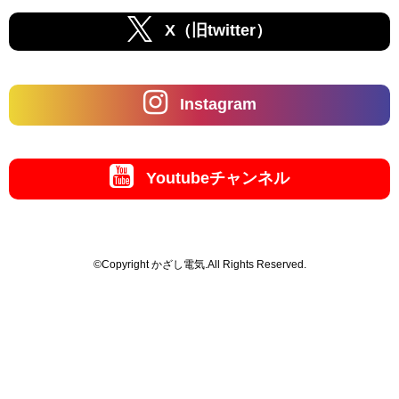
X（旧twitter）
Instagram
Youtubeチャンネル
©Copyright かざし電気.All Rights Reserved.