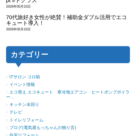
pt #トクラス
2026年05月15日
70代旅好き女性が絶賛！補助金ダブル活用でエコ
キュート導入！
2026年05月15日
カテゴリー
ITサロン コロ助
イベント情報
エコ替え エコキュート 寒冷地エアコン ヒートポンプボイラ
ー…
キッチン水回り
テレビ
トイレリフォーム
ブログ(電気屋もっちゃんの独り言)
住宅リフォーム