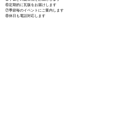
⑥定期的に瓦版をお届けします
⑦季節毎のイベントにご案内します
⑧休日も電話対応します