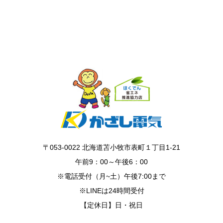
〒053-0022 北海道苫小牧市表町１丁目1-21
午前9：00～午後6：00
※電話受付（月~土）午後7:00まで
※LINEは24時間受付
【定休日】日・祝日