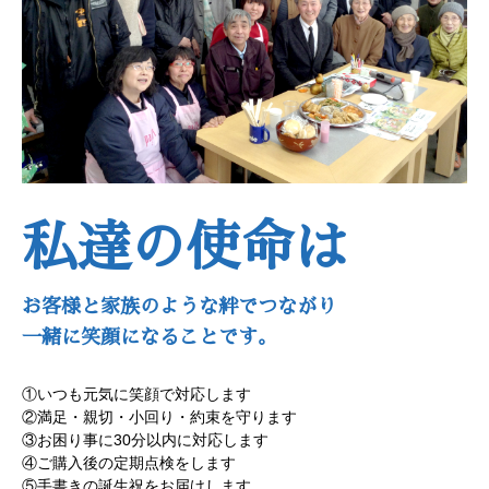
私達の使命は
お客様と家族のような絆でつながり
一緒に笑顔になることです。
①いつも元気に笑顔で対応します
②満足・親切・小回り・約束を守ります
③お困り事に30分以内に対応します
④ご購入後の定期点検をします
⑤手書きの誕生祝をお届けします