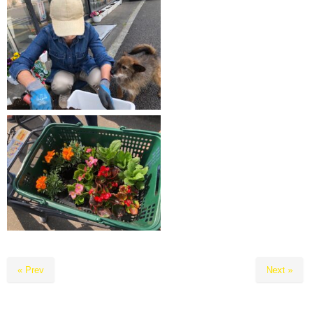
« Prev
Next »