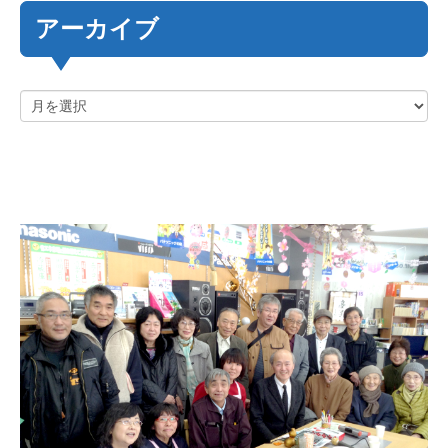
アーカイブ