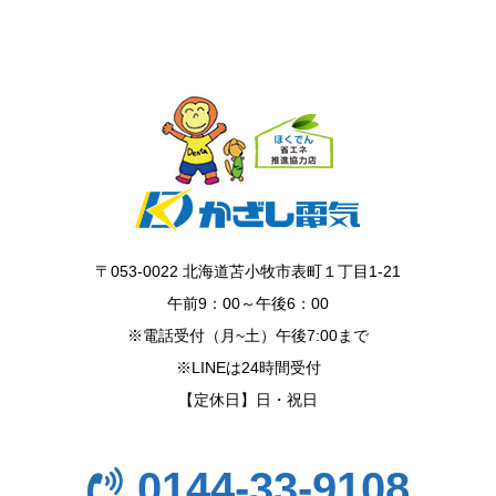
〒053-0022 北海道苫小牧市表町１丁目1-21
午前9：00～午後6：00
※電話受付（月~土）午後7:00まで
※LINEは24時間受付
【定休日】日・祝日
0144-33-9108