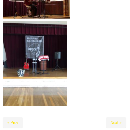
« Prev
Next »