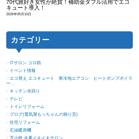
70代旅好き女性が絶賛！補助金ダブル活用でエコ
キュート導入！
2026年05月15日
カテゴリー
ITサロン コロ助
イベント情報
エコ替え エコキュート 寒冷地エアコン ヒートポンプボイラ
ー…
キッチン水回り
テレビ
トイレリフォーム
ブログ(電気屋もっちゃんの独り言)
住宅リフォーム
石油暖房機
苫小牧 水素イキイキサロン