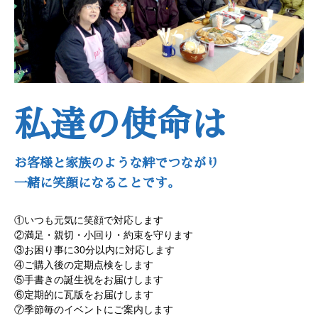
私達の使命は
お客様と家族のような絆でつながり
一緒に笑顔になることです。
①いつも元気に笑顔で対応します
②満足・親切・小回り・約束を守ります
③お困り事に30分以内に対応します
④ご購入後の定期点検をします
⑤手書きの誕生祝をお届けします
⑥定期的に瓦版をお届けします
⑦季節毎のイベントにご案内します