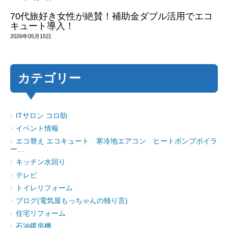
70代旅好き女性が絶賛！補助金ダブル活用でエコ
キュート導入！
2026年05月15日
カテゴリー
ITサロン コロ助
イベント情報
エコ替え エコキュート 寒冷地エアコン ヒートポンプボイラ
ー…
キッチン水回り
テレビ
トイレリフォーム
ブログ(電気屋もっちゃんの独り言)
住宅リフォーム
石油暖房機