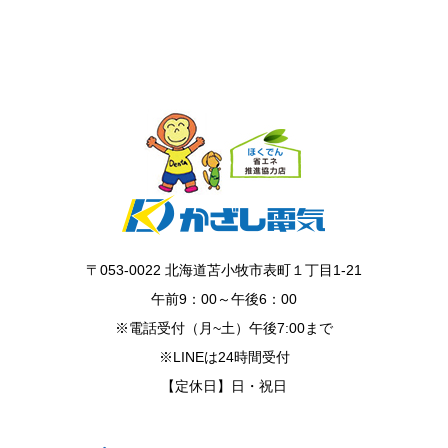
〒053-0022 北海道苫小牧市表町１丁目1-21
午前9：00～午後6：00
※電話受付（月~土）午後7:00まで
※LINEは24時間受付
【定休日】日・祝日