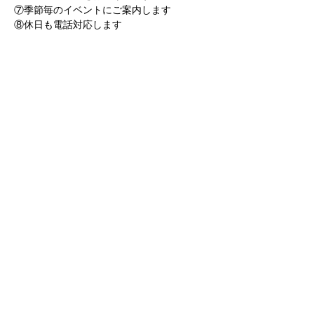
⑦季節毎のイベントにご案内します
⑧休日も電話対応します