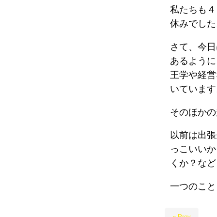
私たちも４
休みでした
さて、今日
あるように
王学や経営
いています
そのほかの
以前は出張
っこいいか
くか？など
一つのこと
« Prev