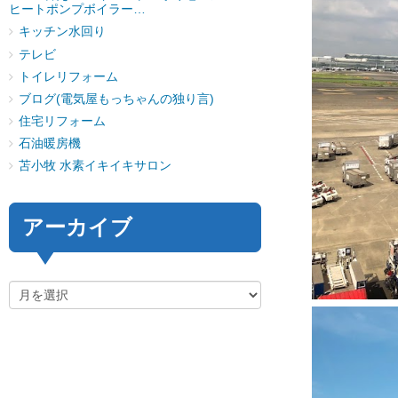
ヒートポンプボイラー…
キッチン水回り
テレビ
トイレリフォーム
ブログ(電気屋もっちゃんの独り言)
住宅リフォーム
石油暖房機
苫小牧 水素イキイキサロン
アーカイブ