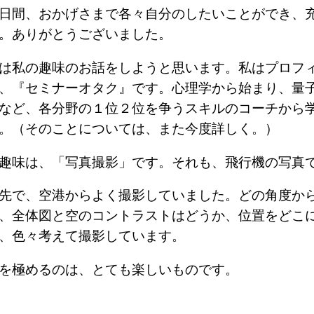
日間、おかげさまで各々自分のしたいことができ、
。ありがとうございました。
は私の趣味のお話をしようと思います。私はプロフ
、『セミナーオタク』です。心理学から始まり、量
など、各分野の１位２位を争うスキルのコーチから
。（そのことについては、また今度詳しく。）
趣味は、「写真撮影」です。それも、飛行機の写真
先で、空港からよく撮影していました。どの角度か
、全体図と空のコントラストはどうか、位置をどこ
、色々考えて撮影しています。
を極めるのは、とても楽しいものです。