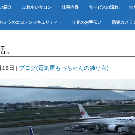
フ紹介
ふれあいサロン
仕事内容
サービスの流れ
で
カメラのコロデンセキュリティ！
IT化のお手伝い
防犯カメラ
話。
月18日
|
ブログ(電気屋もっちゃんの独り言)