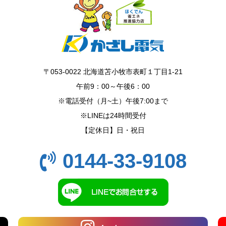
〒053-0022 北海道苫小牧市表町１丁目1-21
午前9：00～午後6：00
※電話受付（月~土）午後7:00まで
※LINEは24時間受付
【定休日】日・祝日
0144-33-9108