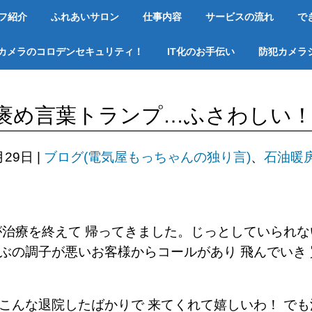
フ紹介
ふれあいサロン
仕事内容
サービスの流れ
で
カメラのコロデンセキュリティ！
IT化のお手伝い
防犯カメラ
褒め言葉トランプ…ふさわしい
月29日
|
ブログ(電気屋もっちゃんの独り言)
、
石油暖
が治療を終えて 帰ってきました。じっとしていられ
ぶの調子が悪いお客様からコールがあり 飛んでいき
こんな退院したばかりで 来てくれて嬉しいわ！ で