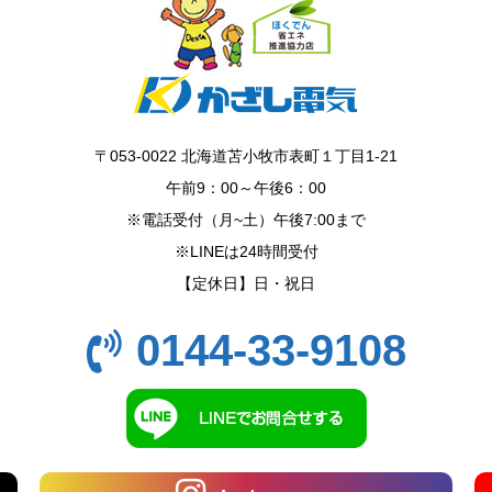
〒053-0022 北海道苫小牧市表町１丁目1-21
午前9：00～午後6：00
※電話受付（月~土）午後7:00まで
※LINEは24時間受付
【定休日】日・祝日
0144-33-9108