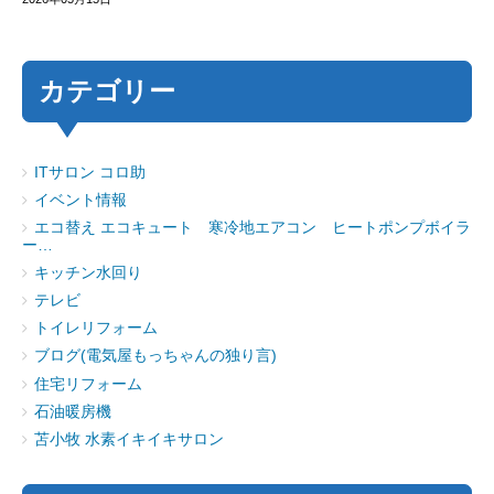
カテゴリー
ITサロン コロ助
イベント情報
エコ替え エコキュート 寒冷地エアコン ヒートポンプボイラ
ー…
キッチン水回り
テレビ
トイレリフォーム
ブログ(電気屋もっちゃんの独り言)
住宅リフォーム
石油暖房機
苫小牧 水素イキイキサロン