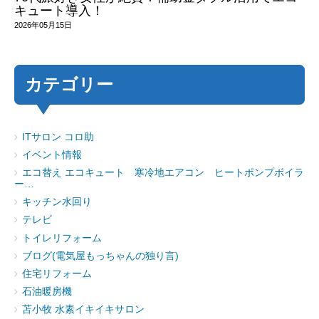
キュート導入！
2026年05月15日
カテゴリー
ITサロン コロ助
イベント情報
エコ替え エコキュート 寒冷地エアコン ヒートポンプボイラ
ー…
キッチン水回り
テレビ
トイレリフォーム
ブログ(電気屋もっちゃんの独り言)
住宅リフォーム
石油暖房機
苫小牧 水素イキイキサロン